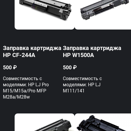
Заправка картриджа
Заправка картриджа
HP CF-244A
HP W1500A
500 ₽
500 ₽
Совместимость с
Совместимость с
моделями: HP LJ Pro
моделями: HP LJ
M15/M15a/Pro MFP
M111/141
M28a/M28w