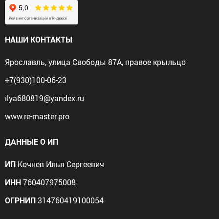
НАШИ КОНТАКТЫ
Ярославль, улица Свободы 87А, правое крыльцо
+7(930)100-06-23
ilya680819@yandex.ru
www.re-master.pro
ДАННЫЕ О ИП
Кочнев Илья Сергеевич
ИП
760407975008
ИНН
314760419100054
ОГРНИП