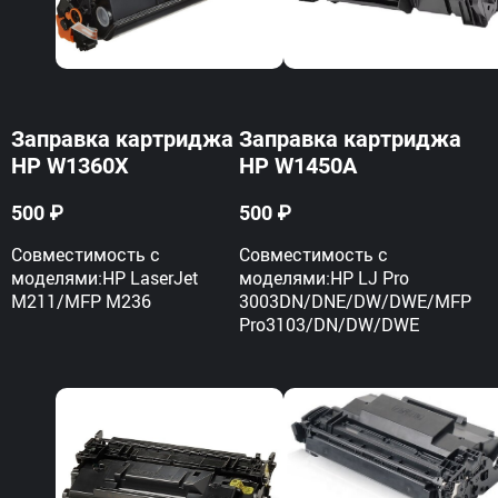
Заправка картриджа
Заправка картриджа
HP W1360X
HP W1450A
500 ₽
500 ₽
Совместимость с
Совместимость с
моделями:HP LaserJet
моделями:HP LJ Pro
M211/MFP M236
3003DN/DNE/DW/DWE/MFP
Pro3103/DN/DW/DWE