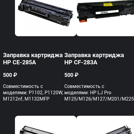
Заправка картриджа
Заправка картриджа
HP CE-285A
HP CF-283A
500 ₽
500 ₽
Совместимость с
Совместимость с
моделями: P1102, P1120W,
моделями: HP LJ Pro
M1212nf, M1132MFP
M125/M126/M127/M201/M22