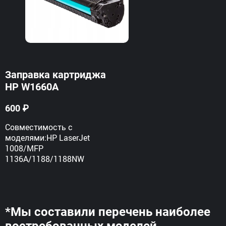
ab41e9e609d3214728615eb62843b5240a4df7760b64e
Заправка картриджа
HP W1660A
600 ₽
Совместимость с
моделями:HP LaserJet
1008/MFP
1136A/1188/1188NW
*Мы составили перечень наиболее