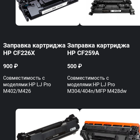
Заправка картриджа
Заправка картриджа
HP CF226X
HP CF259A
900 ₽
500 ₽
Совместимость с
Совместимость с
моделями:HP LJ Pro
моделями:HP LJ Pro
M402/M426
M304/404n/MFP M428dw