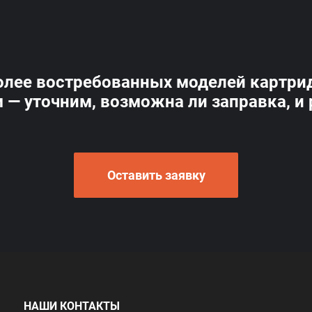
олее востребованных моделей картрид
м — уточним, возможна ли заправка, и
Оставить заявку
НАШИ КОНТАКТЫ