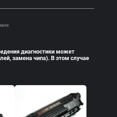
авле
оведения диагностики может
й, замена чипа). В этом случае