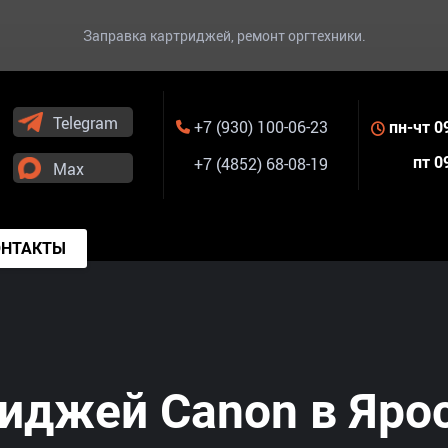
Заправка картриджей, ремонт оргтехники.
Telegram
+7 (930) 100-06-23
пн-чт 0
+7 (4852) 68-08-19
пт 0
Max
ОНТАКТЫ
иджей Canon в Яро