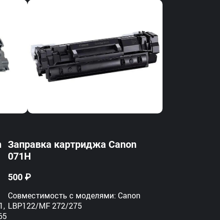
n
Заправка картриджа Canon
071H
500 ₽
Совместимость с моделями: Canon
1,
LBP122/MF 272/275
65